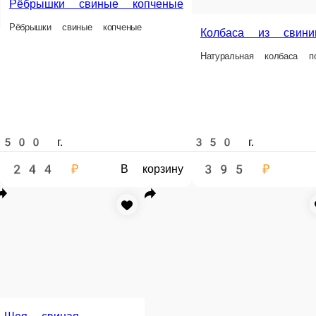
438 ₽
449 ₽
311 ₽
у
В корзину
В корзину