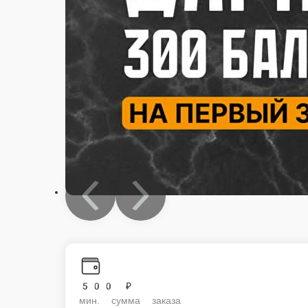
500 ₽
мин. сумма заказа