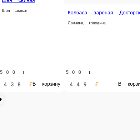
доставке заказа или при самовывозе из точки продаж.
ть с доставкой
наличии в нашем меню. Спешите заказать онлайн!