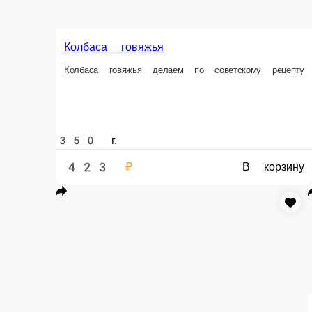
350 ₽
370 ₽
В корзину
В корзин
Сосиски вареные Молочные
Сосиски вареные сделанные по советскому рецепту
400 г.
391 ₽
В корзину