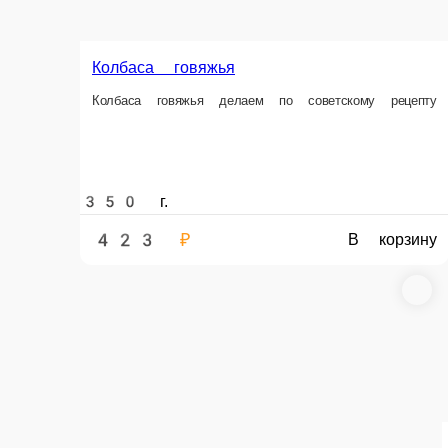
350 ₽
370 ₽
В корзину
В корзин
Сосиски вареные Молочные
Сосиски вареные сделанные по советскому рецепту
400 г.
391 ₽
В корзину