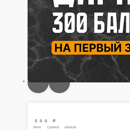
500 ₽
мин. сумма заказа