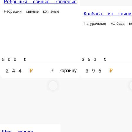
438 ₽
449 ₽
311 ₽
у
В корзину
В корзину