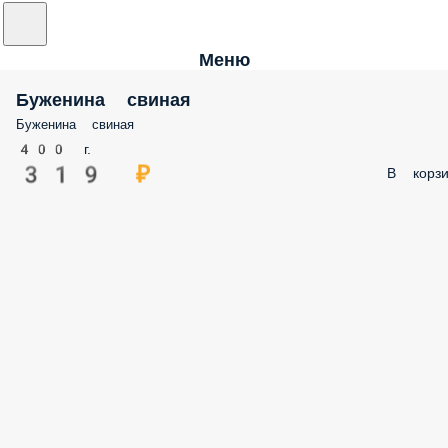
Меню
Буженина свиная
Буженина свиная
400 г.
319 ₽
В корзи