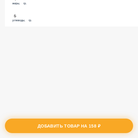
жиры, гр.
6
углеводы, гр.
ДОБАВИТЬ ТОВАР НА
158 ₽