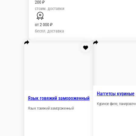
200 ₽
стоим. доставки
от
2 000 ₽
беспл. доставка
Язык говяжий замороженный
Наггетсы
Язык говяжий замороженный
Куриное фи