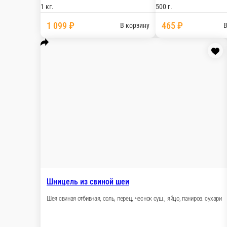
1 кг.
500 г.
1 099 ₽
465 
В корзину
Грудка куриная отбивная
Грудка куриная отбивная