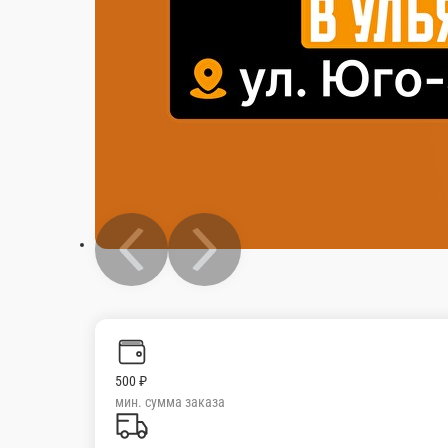
500 ₽
мин. сумма заказа