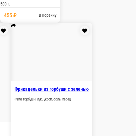
500 г.
545 ₽
ину
В корзину