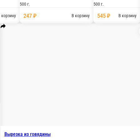
500 г.
₽
247 ₽
В корзину
В корз