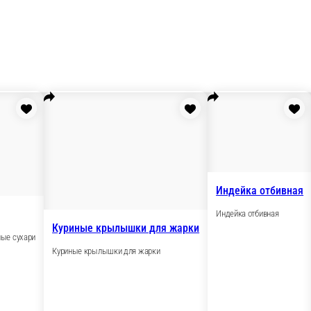
 куриные
Куриные крылышки для жа
ле, панировочные сухари
Куриные крылышки для жарки