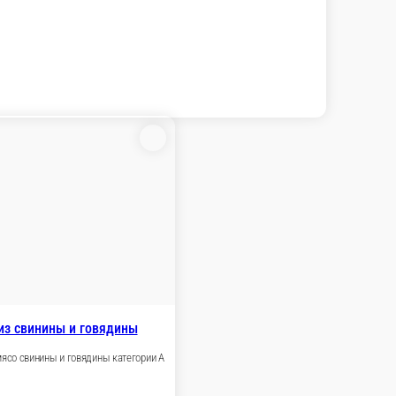
из свинины и говядины
мясо свинины и говядины категории А