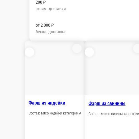
200 ₽
стоим. доставки
от
2 000 ₽
беспл. доставка
Фарш из индейки
Фарш из свинины
Состав: мясо индейки категории А
Состав: мясо свинины категории