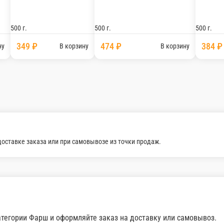
500 г.
500 г.
500 г.
349 ₽
474 ₽
384 ₽
ну
В корзину
В корзину
доставке заказа или при самовывозе из точки продаж.
тегории Фарш и оформляйте заказ на доставку или самовывоз.