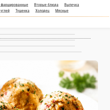
 фаршированные
Вторые блюда
Выпечка
 углей
Тушенка
Холодец
Мясные