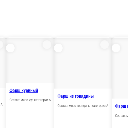
Фарш куриный
Фарш из говядины
Состав: мясо кур категории А
 А
Фарш 
Состав: мясо говядины категории А
Состав: 