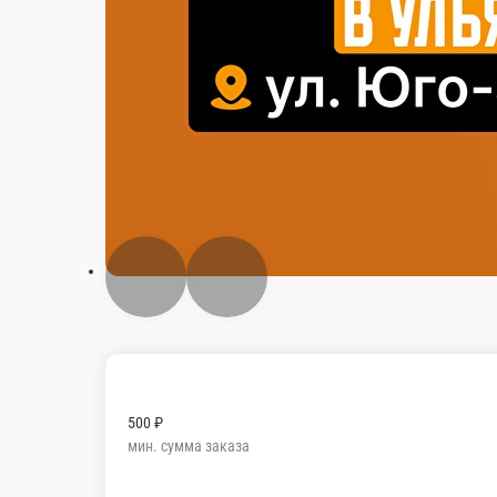
500 ₽
мин. сумма заказа