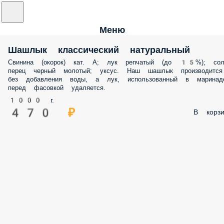
Меню
Шашлык классический натуральный
Свинина (окорок) кат. А; лук репчатый (до 15%); сол
перец черный молотый; уксус. Наш шашлык производится
без добавления воды, а лук, использованный в маринад
перед фасовкой удаляется.
1000 г.
470 ₽
В корзи