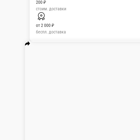
200 ₽
стоим. доставки
от
2 000 ₽
беспл. доставка