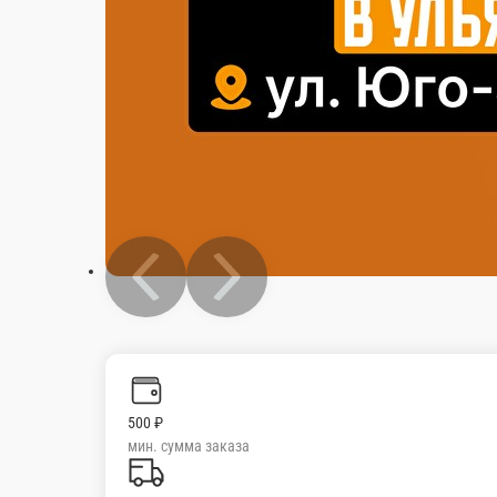
500 ₽
мин. сумма заказа