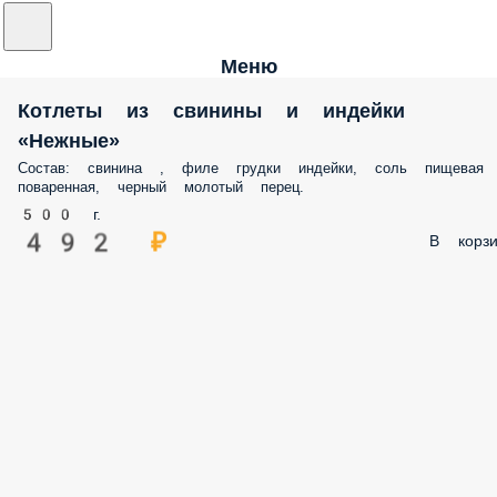
Меню
Котлеты из свинины и индейки
«Нежные»
Состав: свинина , филе грудки индейки, соль пищевая
поваренная, черный молотый перец.
500 г.
492 ₽
В корзи